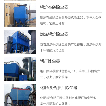
锅炉布袋除尘器
锅炉布袋除尘器是外滤式除尘器，本体为全钢
结构，它由上部箱...
燃煤锅炉除尘器
随着燃煤锅炉除尘器的广泛使用，燃煤锅炉对
于环境的污染也是...
钢厂除尘器
钢厂除尘器的性能特点：1、采用上部抽袋方
式，改变了换袋的操...
化肥/复合肥厂除尘器
化肥/复合肥厂除尘器别名化肥厂除尘设备，
是一种新型的大型除...