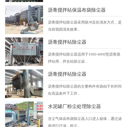
沥青搅拌站保温布袋除尘器
沥青搅拌站除尘器采用脉冲反吹清灰方式，是
当前我国清灰效果...
沥青搅拌站除尘器
沥青搅拌站除尘器适用于1000-4000型沥青搅
拌站用，拌合站除尘设...
沥青搅拌站除尘器
沥青搅拌站除尘器的主要构件布袋由于长时间
在高温条件下工作...
水泥罐厂粉尘处理除尘器
含尘气体由布袋除尘器入口进人箱体，通过滤
袋进行过滤，粉尘...