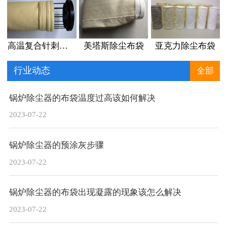
高温复合针刺毡除尘布袋
美塔斯除尘布袋
亚克力除尘布袋
行业动态
全部
锅炉除尘器的布袋温度过高该如何解决
2023-07-22
锅炉除尘器的预涂灰步骤
2023-07-22
锅炉除尘器的布袋出现凝露的现象该怎么解决
2023-07-22