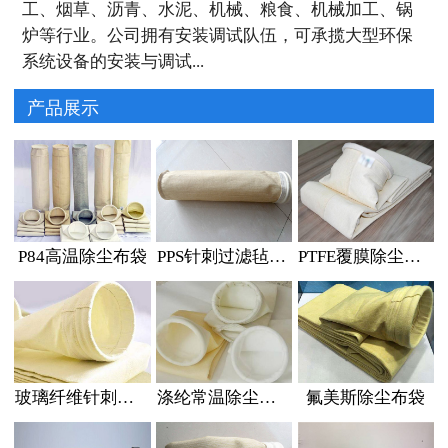
工、烟草、沥青、水泥、机械、粮食、机械加工、锅
炉等行业。公司拥有安装调试队伍，可承揽大型环保
系统设备的安装与调试...
产品展示
P84高温除尘布袋
PPS针刺过滤毡除尘布袋
PTFE覆膜除尘布袋
玻璃纤维针刺毡除尘布袋
涤纶常温除尘布袋
氟美斯除尘布袋