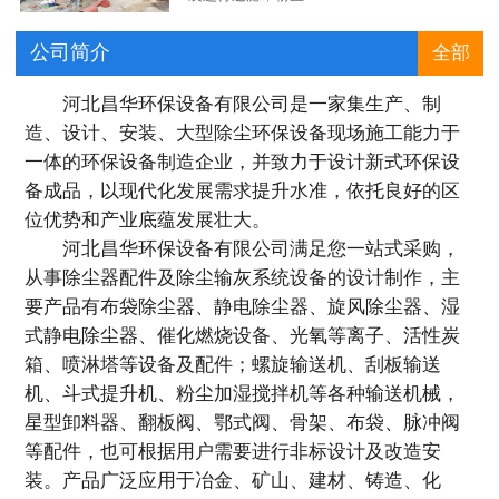
公司简介
全部
河北昌华环保设备有限公司是一家集生产、制
造、设计、安装、大型除尘环保设备现场施工能力于
一体的环保设备制造企业，并致力于设计新式环保设
备成品，以现代化发展需求提升水准，依托良好的区
位优势和产业底蕴发展壮大。
河北昌华环保设备有限公司满足您一站式采购，
从事除尘器配件及除尘输灰系统设备的设计制作，主
要产品有布袋除尘器、静电除尘器、旋风除尘器、湿
式静电除尘器、催化燃烧设备、光氧等离子、活性炭
箱、喷淋塔等设备及配件；螺旋输送机、刮板输送
机、斗式提升机、粉尘加湿搅拌机等各种输送机械，
星型卸料器、翻板阀、鄂式阀、骨架、布袋、脉冲阀
等配件，也可根据用户需要进行非标设计及改造安
装。产品广泛应用于冶金、矿山、建材、铸造、化